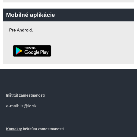
Mobilné aplikácie
Pre
Android
.
Inštitút zamestnanosti
e-mail: iz@iz.sk
Kontakty
Inštitútu zamestnanosti