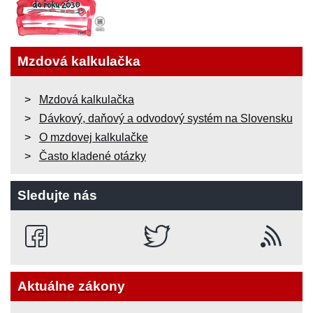
Mzdová kalkulačka
Mzdová kalkulačka
Dávkový, daňový a odvodový systém na Slovensku
O mzdovej kalkulačke
Často kladené otázky
Sledujte nás
Aktuálne zákony