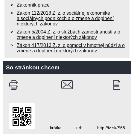
Zákonník práce
Zákon 112/2018 Z. z. o sociálnej ekonomike
a sociálnych podnikoch a o zmene a doplnení
niektorých zákonov
Zákon 5/2004 Z. z. o službách zamestnanosti a o
zmene a doplnení niektorých zákonov
Zákon 417/2013 Z. z. o pomoci v hmotnej núdzi a o
zmene a doplnení niektorých zákonov
So stránkou chcem
krátka url: http://iz.sk/S68