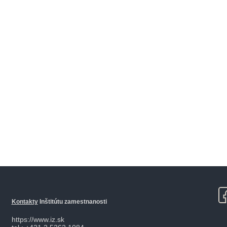
Kontakty
Inštitútu zamestnanosti
https://www.iz.sk