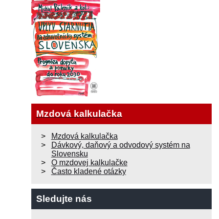
Mzdová kalkulačka
Mzdová kalkulačka
Dávkový, daňový a odvodový systém na
Slovensku
O mzdovej kalkulačke
Často kladené otázky
Sledujte nás