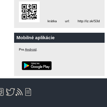
krátka url: http://iz.sk/S3d
Mobilné aplikácie
Pre
Android
.