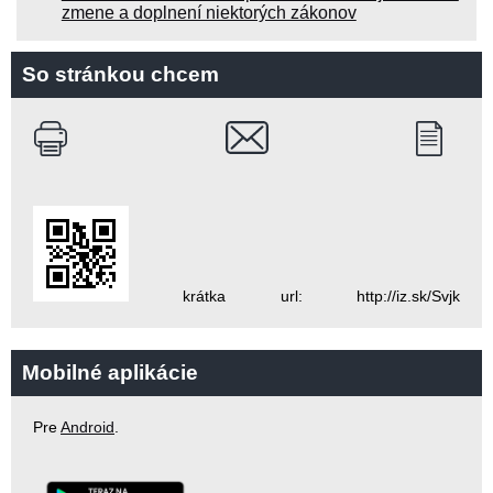
zmene a doplnení niektorých zákonov
So stránkou chcem
krátka url: http://iz.sk/Svjk
Mobilné aplikácie
Pre
Android
.