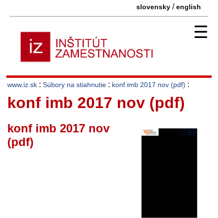
/
slovensky
english
☰
:
:
:
www.iz.sk
Súbory na stiahnutie
konf imb 2017 nov (pdf)
konf imb 2017 nov (pdf)
konf imb 2017 nov
(pdf)