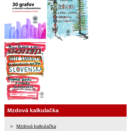
Mzdová kalkulačka
Mzdová kalkulačka