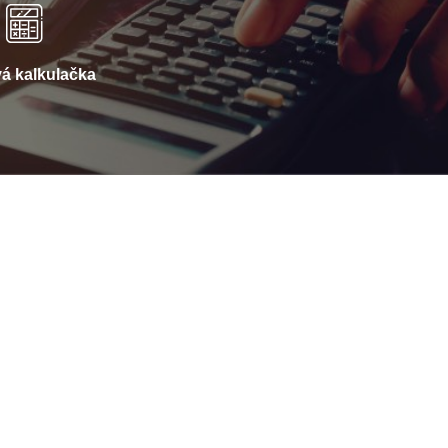
á kalkulačka