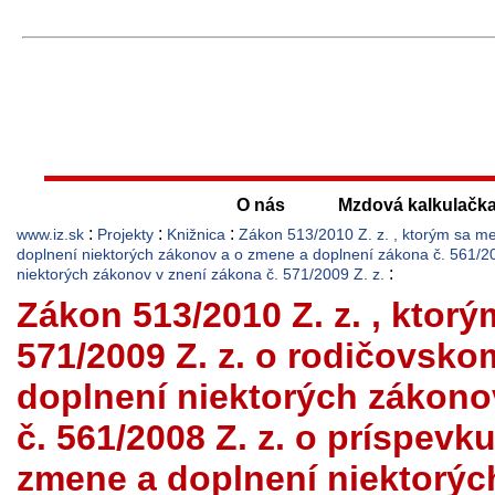
O nás
Mzdová kalkulačk
:
:
:
www.iz.sk
Projekty
Knižnica
Zákon 513/2010 Z. z. , ktorým sa m
doplnení niektorých zákonov a o zmene a doplnení zákona č. 561/200
:
niektorých zákonov v znení zákona č. 571/2009 Z. z.
Zákon 513/2010 Z. z. , ktor
571/2009 Z. z. o rodičovsko
doplnení niektorých zákono
č. 561/2008 Z. z. o príspevku
zmene a doplnení niektorýc