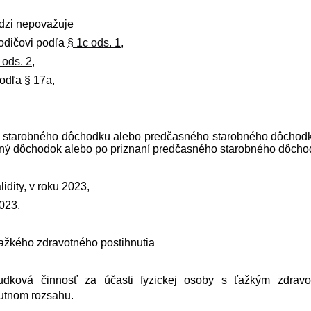
údzi nepovažuje
odičovi podľa
§ 1c ods. 1
,
 ods. 2
,
podľa
§ 17a
,
a starobného dôchodku alebo predčasného starobného dôchod
bný dôchodok alebo po priznaní predčasného starobného dôcho
idity, v roku 2023,
2023,
ažkého zdravotného postihnutia
udková činnosť za účasti fyzickej osoby s ťažkým zdrav
utnom rozsahu.