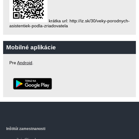
krátka url: http://iz.sk/30/veky-porodnych-
asistentiek-podla-zriadovatela
Mobilné aplikácie
Pre
Android
.
Inštitút zamestnanosti