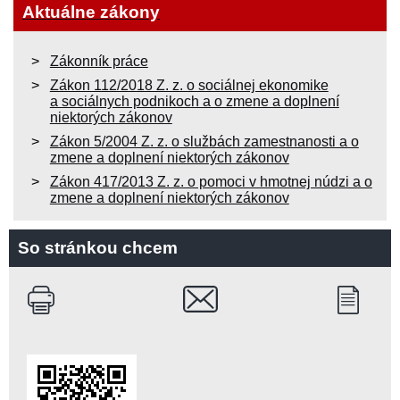
Aktuálne zákony
Zákonník práce
Zákon 112/2018 Z. z. o sociálnej ekonomike
a sociálnych podnikoch a o zmene a doplnení
niektorých zákonov
Zákon 5/2004 Z. z. o službách zamestnanosti a o
zmene a doplnení niektorých zákonov
Zákon 417/2013 Z. z. o pomoci v hmotnej núdzi a o
zmene a doplnení niektorých zákonov
So stránkou chcem