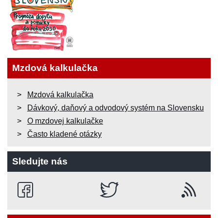
Mzdová kalkulačka
Mzdová kalkulačka
Dávkový, daňový a odvodový systém na Slovensku
O mzdovej kalkulačke
Často kladené otázky
Sledujte nás