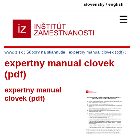
/
slovensky
english
☰
:
:
:
www.iz.sk
Súbory na stiahnutie
expertny manual clovek (pdf)
expertny manual clovek
(pdf)
expertny manual
clovek (pdf)