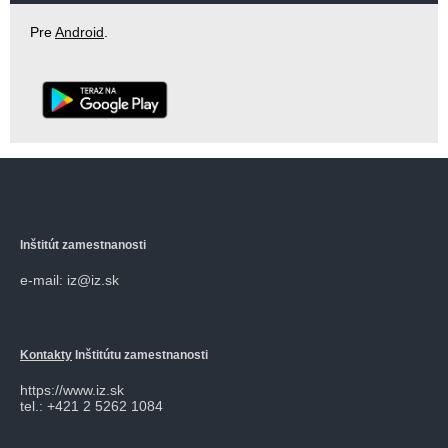
Pre
Android
.
Inštitút zamestnanosti
e-mail: iz@iz.sk
Kontakty
Inštitútu zamestnanosti
https://www.iz.sk
tel.: +421 2 5262 1084