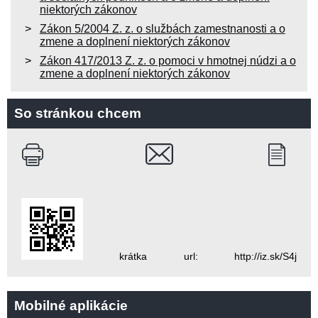
niektorých zákonov
Zákon 5/2004 Z. z. o službách zamestnanosti a o
zmene a doplnení niektorých zákonov
Zákon 417/2013 Z. z. o pomoci v hmotnej núdzi a o
zmene a doplnení niektorých zákonov
So stránkou chcem
krátka url: http://iz.sk/S4j
Mobilné aplikácie