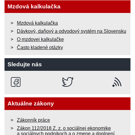
Mzdová kalkulačka
Mzdová kalkulačka
Dávkový, daňový a odvodový systém na Slovensku
O mzdovej kalkulačke
Často kladené otázky
Sledujte nás
Aktuálne zákony
Zákonník práce
Zákon 112/2018 Z. z. o sociálnej ekonomike
a sociálnych podnikoch a o zmene a doplnení