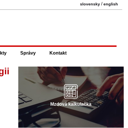
/
slovensky
english
kty
Správy
Kontakt
gii
Mzdová kalkulačka