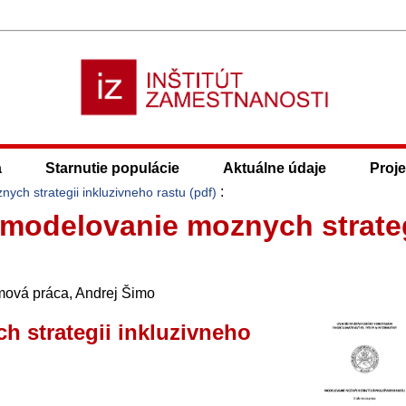
a
Starnutie populácie
Aktuálne údaje
Proje
:
ch strategii inkluzivneho rastu (pdf)
 modelovanie moznych strate
omová práca, Andrej Šimo
 strategii inkluzivneho