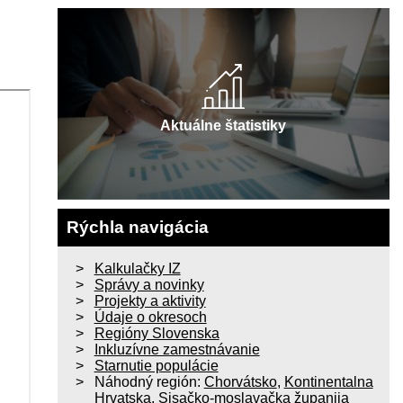
Aktuálne štatistiky
Rýchla navigácia
Kalkulačky IZ
Správy a novinky
Projekty a aktivity
Údaje o okresoch
Regióny Slovenska
Inkluzívne zamestnávanie
Starnutie populácie
Náhodný región:
Chorvátsko
,
Kontinentalna
Hrvatska
,
Sisačko-moslavačka županija