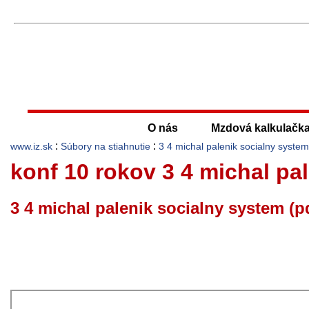
O nás
Mzdová kalkulačk
:
:
www.iz.sk
Súbory na stiahnutie
3 4 michal palenik socialny system
konf 10 rokov 3 4 michal pa
3 4 michal palenik socialny system (p