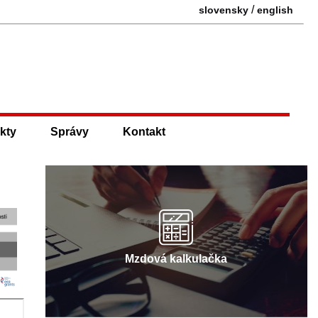
/
slovensky
english
kty
Správy
Kontakt
Mzdová kalkulačka