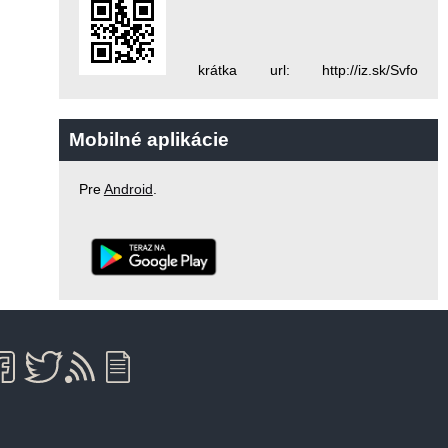
krátka url: http://iz.sk/Svfo
Mobilné aplikácie
Pre
Android
.