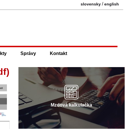
/
slovensky
english
kty
Správy
Kontakt
df)
Mzdová kalkulačka