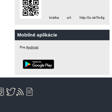
krátka url: http://iz.sk/Sv4g
Mobilné aplikácie
Pre
Android
.