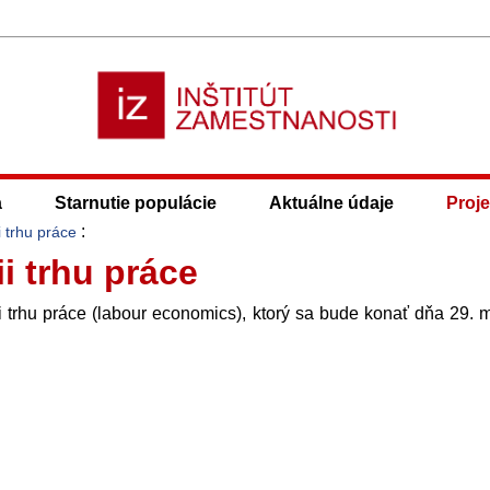
a
Starnutie populácie
Aktuálne údaje
Proje
:
 trhu práce
i trhu práce
trhu práce (labour economics), ktorý sa bude konať dňa 29. 