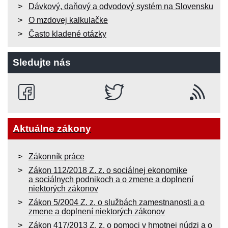
Dávkový, daňový a odvodový systém na Slovensku
O mzdovej kalkulačke
Často kladené otázky
Sledujte nás
Aktuálne zákony
Zákonník práce
Zákon 112/2018 Z. z. o sociálnej ekonomike
a sociálnych podnikoch a o zmene a doplnení
niektorých zákonov
Zákon 5/2004 Z. z. o službách zamestnanosti a o
zmene a doplnení niektorých zákonov
Zákon 417/2013 Z. z. o pomoci v hmotnej núdzi a o