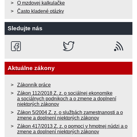
O mzdovej kalkulačke
Často kladené otázky
Sledujte nás
Aktuálne zákony
Zákonník práce
Zákon 112/2018 Z. z. o sociálnej ekonomike
a sociálnych podnikoch a o zmene a doplnení
niektorých zákonov
Zákon 5/2004 Z. z. o službách zamestnanosti a o
zmene a doplnení niektorých zákonov
Zákon 417/2013 Z. z. o pomoci v hmotnej núdzi a o
zmene a doplnení niektorých zákonov