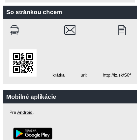
So stránkou chcem
krátka url: http://iz.sk/S6f
Mobilné aplikácie
Pre
Android
.