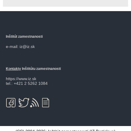
Inštitút zamestnanosti
e-mail: iz@iz.sk
Kontakty
Inštitútu zamestnanosti
https://www.iz.sk
tel.: +421 2 5262 1084