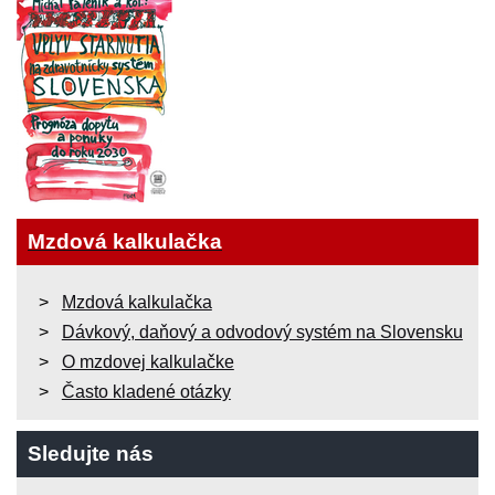
Mzdová kalkulačka
Mzdová kalkulačka
Dávkový, daňový a odvodový systém na Slovensku
O mzdovej kalkulačke
Často kladené otázky
Sledujte nás