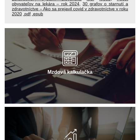
obyvateľov na lekára – rok 2024
,
30 grafov o starnutí a
zdravotníctve – Ako sa prejavil covid v zdravotníctve v roku
2020
.pdf
.epub
Mzdová kalkulačka