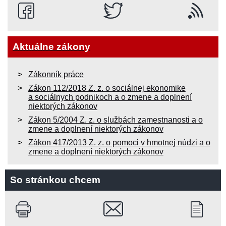
Aktuálne zákony
Zákonník práce
Zákon 112/2018 Z. z. o sociálnej ekonomike
a sociálnych podnikoch a o zmene a doplnení
niektorých zákonov
Zákon 5/2004 Z. z. o službách zamestnanosti a o
zmene a doplnení niektorých zákonov
Zákon 417/2013 Z. z. o pomoci v hmotnej núdzi a o
zmene a doplnení niektorých zákonov
So stránkou chcem