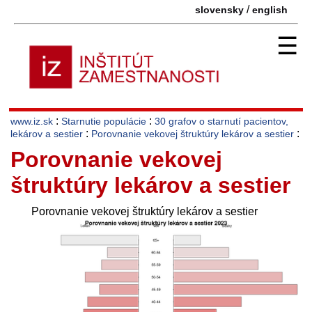
/
slovensky
english
☰
:
:
www.iz.sk
Starnutie populácie
30 grafov o starnutí pacientov,
:
:
lekárov a sestier
Porovnanie vekovej štruktúry lekárov a sestier
Porovnanie vekovej
štruktúry lekárov a sestier
Porovnanie vekovej štruktúry lekárov a sestier