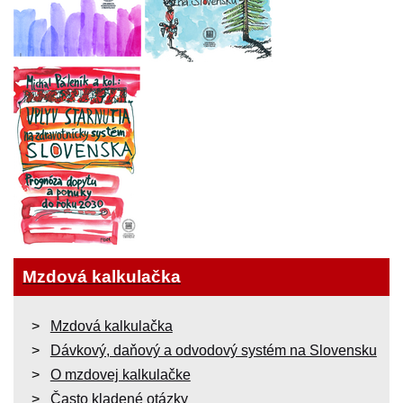
Mzdová kalkulačka
Mzdová kalkulačka
Dávkový, daňový a odvodový systém na Slovensku
O mzdovej kalkulačke
Často kladené otázky