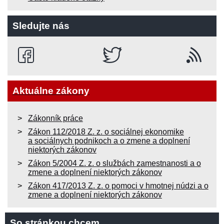
Sledujte nás
Aktuálne zákony
Zákonník práce
Zákon 112/2018 Z. z. o sociálnej ekonomike
a sociálnych podnikoch a o zmene a doplnení
niektorých zákonov
Zákon 5/2004 Z. z. o službách zamestnanosti a o
zmene a doplnení niektorých zákonov
Zákon 417/2013 Z. z. o pomoci v hmotnej núdzi a o
zmene a doplnení niektorých zákonov
So stránkou chcem