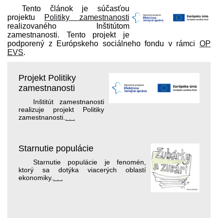
Tento článok je súčasťou
projektu
Politiky zamestnanosti
realizovaného Inštitútom
zamestnanosti. Tento projekt je
podporený z Európskeho sociálneho fondu v rámci
OP
EVS
.
Projekt Politiky
zamestnanosti
Inštitút zamestnanosti
realizuje projekt Politiky
zamestnanosti.
. . .
Starnutie populácie
Starnutie populácie je fenomén,
ktorý sa dotýka viacerých oblastí
ekonomiky.
. . .