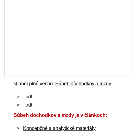
stiahni plnú verziu:
Súbeh dôchodkov a mzdy
.pdf
.odt
Súbeh dôchodkov a mzdy je v článkoch:
Koncepčné a analytické materiály