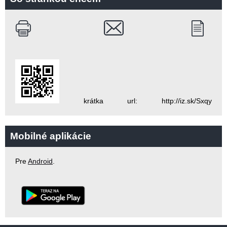
krátka url: http://iz.sk/Sxqy
Mobilné aplikácie
Pre
Android
.