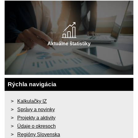
Aktuálne štatistiky
Rýchla navigácia
Kalkulačky IZ
Správy a novinky
Projekty a aktivity
Údaje o okresoch
Regióny Slovenska