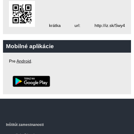
krátka url: http://iz.sk/Swy4
Mobilné aplikácie
Pre
Android
.
Inštitút zamestnanosti