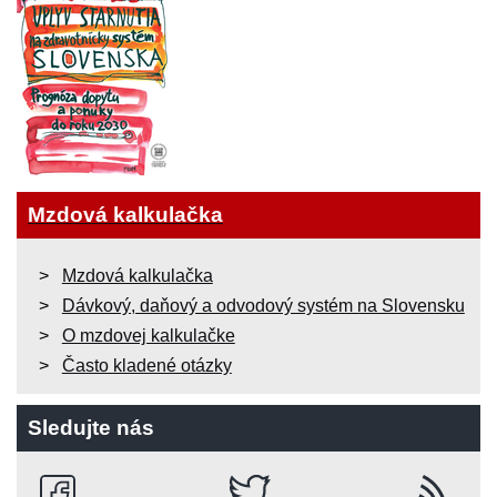
Mzdová kalkulačka
Mzdová kalkulačka
Dávkový, daňový a odvodový systém na Slovensku
O mzdovej kalkulačke
Často kladené otázky
Sledujte nás