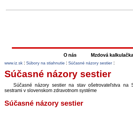
O nás
Mzdová kalkulačk
:
:
:
www.iz.sk
Súbory na stiahnutie
Súčasné názory sestier
Súčasné názory sestier
Súčasné názory sestier na stav ošetrovateľstva na 
sestrami v slovenskom zdravotnom systéme
Súčasné názory sestier