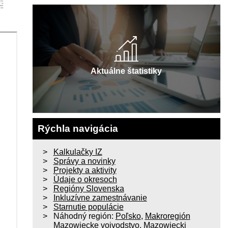
Aktuálne štatistiky
Rýchla navigácia
Kalkulačky IZ
Správy a novinky
Projekty a aktivity
Údaje o okresoch
Regióny Slovenska
Inkluzívne zamestnávanie
Starnutie populácie
Náhodný región:
Poľsko
,
Makroregión
Mazowiecke vojvodstvo
,
Mazowiecki