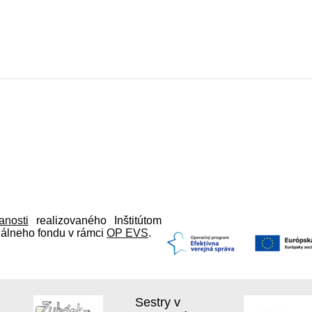
anosti
realizovaného Inštitútom
iálneho fondu v rámci
OP EVS
.
Sestry v