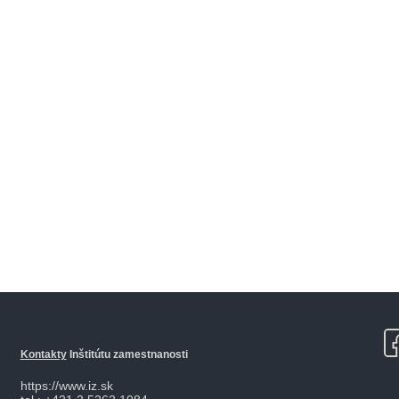
Kontakty
Inštitútu zamestnanosti
https://www.iz.sk