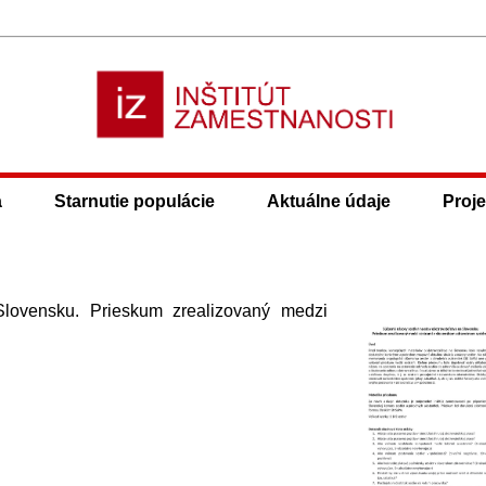
a
Starnutie populácie
Aktuálne údaje
Proje
Slovensku. Prieskum zrealizovaný medzi