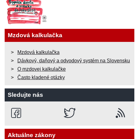
Mzdová kalkulačka
Mzdová kalkulačka
Dávkový, daňový a odvodový systém na Slovensku
O mzdovej kalkulačke
Často kladené otázky
Sledujte nás
Aktuálne zákony