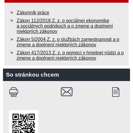
Zákonník práce
Zákon 112/2018 Z. z. o sociálnej ekonomike
a sociálnych podnikoch a o zmene a doplnení
niektorých zákonov
Zákon 5/2004 Z. z. o službách zamestnanosti a o
zmene a doplnení niektorých zákonov
Zákon 417/2013 Z. z. o pomoci v hmotnej núdzi a o
zmene a doplnení niektorých zákonov
So stránkou chcem