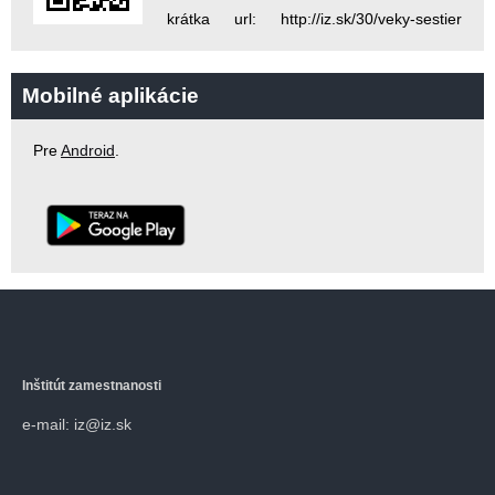
krátka url: http://iz.sk/30/veky-sestier
Mobilné aplikácie
Pre
Android
.
Inštitút zamestnanosti
e-mail: iz@iz.sk