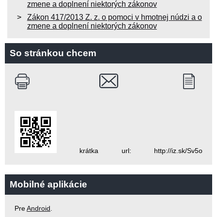
zmene a doplnení niektorých zákonov
Zákon 417/2013 Z. z. o pomoci v hmotnej núdzi a o
zmene a doplnení niektorých zákonov
So stránkou chcem
krátka url: http://iz.sk/Sv5o
Mobilné aplikácie
Pre
Android
.