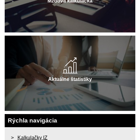
Mzdová kalkulačka
Aktuálne štatistiky
Rýchla navigácia
Kalkulačky IZ