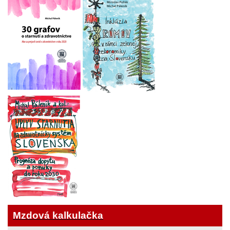
Mzdová kalkulačka