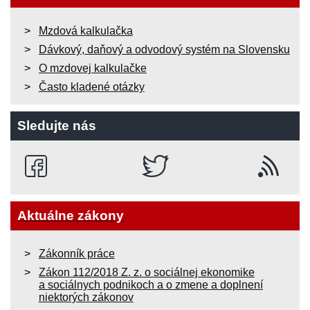
Mzdová kalkulačka
Dávkový, daňový a odvodový systém na Slovensku
O mzdovej kalkulačke
Často kladené otázky
Sledujte nás
Aktuálne zákony
Zákonník práce
Zákon 112/2018 Z. z. o sociálnej ekonomike
a sociálnych podnikoch a o zmene a doplnení
niektorých zákonov