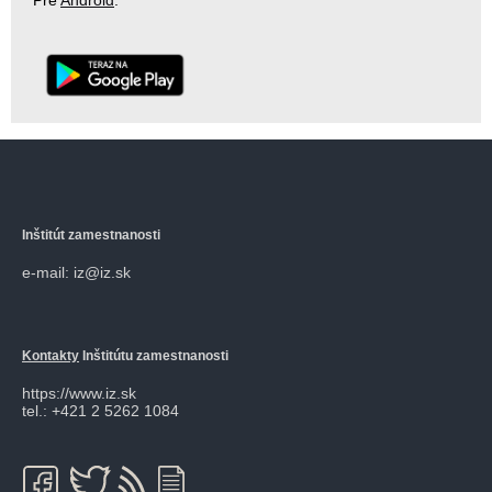
Pre
Android
.
Inštitút zamestnanosti
e-mail: iz@iz.sk
Kontakty
Inštitútu zamestnanosti
https://www.iz.sk
tel.: +421 2 5262 1084