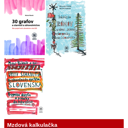
Mzdová kalkulačka