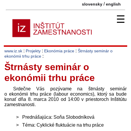
/
slovensky
english
☰
:
:
:
www.iz.sk
Projekty
Ekonómia práce
Štrnásty seminár o
:
ekonómii trhu práce
Štrnásty seminár o
ekonómii trhu práce
Srdečne Vás pozývame na štrnásty seminár
o ekonómii trhu práce (labour economics), ktorý sa bude
konať dňa 8. marca 2010 od 14:00 v priestoroch Inštitútu
zamestnanosti.
Prednášajúca: Soňa Slobodníková
Téma: Cyklické fluktuácie na trhu práce