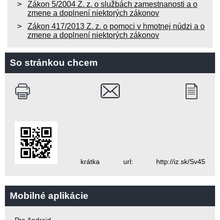
Zákon 5/2004 Z. z. o službách zamestnanosti a o
zmene a doplnení niektorých zákonov
Zákon 417/2013 Z. z. o pomoci v hmotnej núdzi a o
zmene a doplnení niektorých zákonov
So stránkou chcem
krátka url: http://iz.sk/Sv45
Mobilné aplikácie