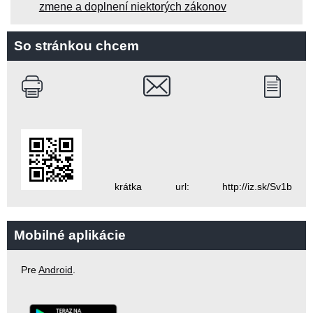
zmene a doplnení niektorých zákonov
So stránkou chcem
krátka url: http://iz.sk/Sv1b
Mobilné aplikácie
Pre
Android
.