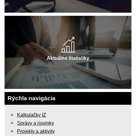
Aktuálne štatistiky
Rýchla navigácia
Kalkulačky IZ
Správy a novinky
Projekty a aktivity