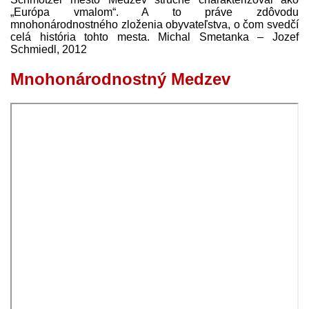
„Európa vmalom“. A to práve zdôvodu
mnohonárodnostného zloženia obyvateľstva, o čom svedčí
celá história tohto mesta. Michal Smetanka – Jozef
Schmiedl, 2012
Mnohonárodnostný Medzev