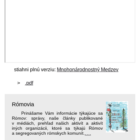
stiahni plnú verziu:
Mnohonárodnostný Medzev
.pdf
Rómovia
Prinášame Vám informácie týkajúce sa
Rómov: správy, naše články publikované
v médiách, prehľad našich aktivít a aktivít
iných organizácii, ktoré sa týkajú Rómov
a segregovaných rómskych komunít.
. . .