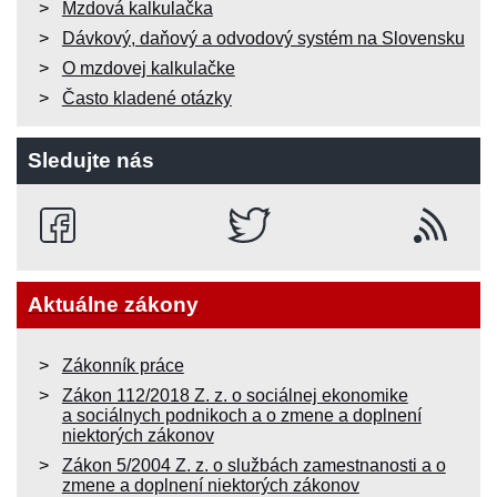
Mzdová kalkulačka
Dávkový, daňový a odvodový systém na Slovensku
O mzdovej kalkulačke
Často kladené otázky
Sledujte nás
Aktuálne zákony
Zákonník práce
Zákon 112/2018 Z. z. o sociálnej ekonomike
a sociálnych podnikoch a o zmene a doplnení
niektorých zákonov
Zákon 5/2004 Z. z. o službách zamestnanosti a o
zmene a doplnení niektorých zákonov