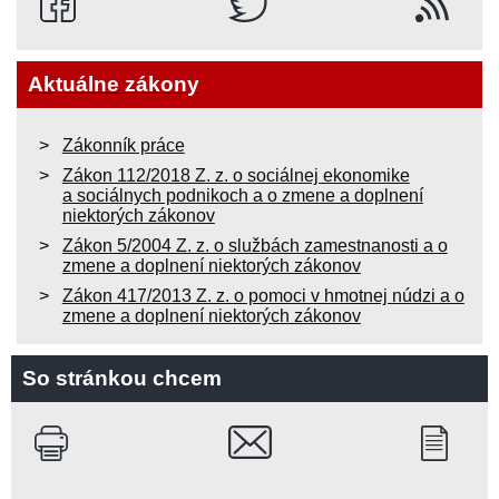
Aktuálne zákony
Zákonník práce
Zákon 112/2018 Z. z. o sociálnej ekonomike
a sociálnych podnikoch a o zmene a doplnení
niektorých zákonov
Zákon 5/2004 Z. z. o službách zamestnanosti a o
zmene a doplnení niektorých zákonov
Zákon 417/2013 Z. z. o pomoci v hmotnej núdzi a o
zmene a doplnení niektorých zákonov
So stránkou chcem