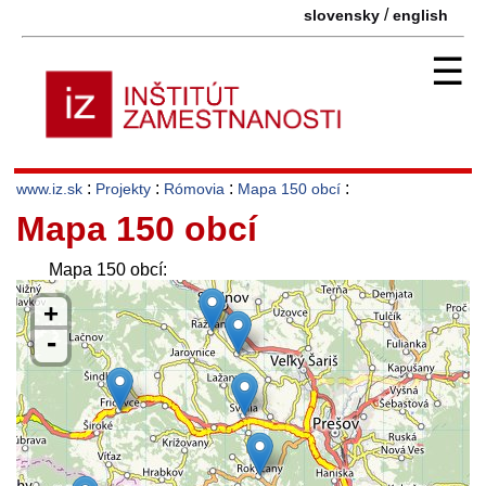
/
slovensky
english
☰
:
:
:
:
www.iz.sk
Projekty
Rómovia
Mapa 150 obcí
Mapa 150 obcí
Mapa 150 obcí:
+
-