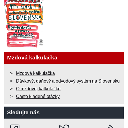
Mzdová kalkulačka
Mzdová kalkulačka
Dávkový, daňový a odvodový systém na Slovensku
O mzdovej kalkulačke
Často kladené otázky
Sledujte nás