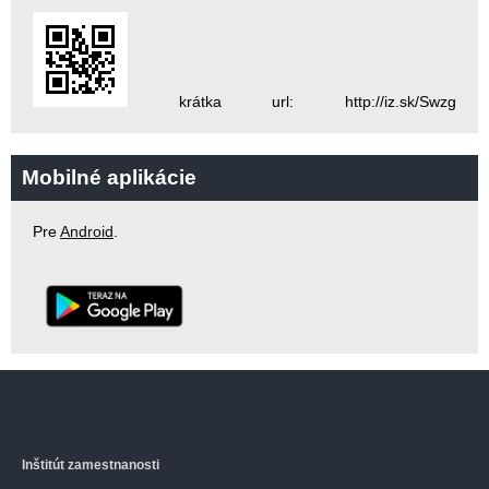
krátka url: http://iz.sk/Swzg
Mobilné aplikácie
Pre
Android
.
Inštitút zamestnanosti