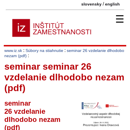
/
slovensky
english
☰
:
:
www.iz.sk
Súbory na stiahnutie
seminar 26 vzdelanie dlhodobo
:
nezam (pdf)
seminar seminar 26
vzdelanie dlhodobo nezam
(pdf)
seminar
26 vzdelanie
dlhodobo nezam
(pdf)