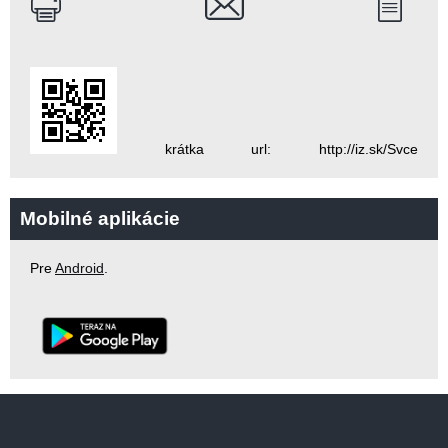
krátka url: http://iz.sk/Svce
Mobilné aplikácie
Pre
Android
.