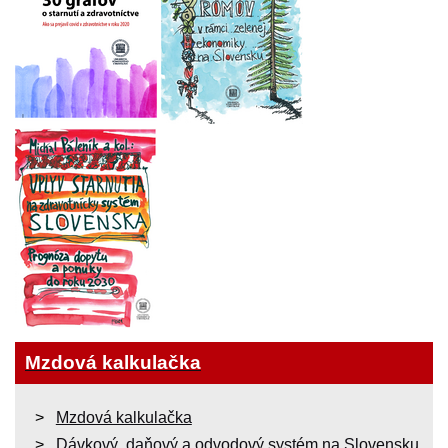
Mzdová kalkulačka
Mzdová kalkulačka
Dávkový, daňový a odvodový systém na Slovensku