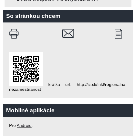
So stránkou chcem
krátka url: http://iz.sk/inkl/regionalna-
nezamestnanost
Mobilné aplikácie
Pre
Android
.