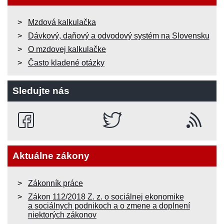
Mzdová kalkulačka
Dávkový, daňový a odvodový systém na Slovensku
O mzdovej kalkulačke
Často kladené otázky
Sledujte nás
Aktuálne zákony
Zákonník práce
Zákon 112/2018 Z. z. o sociálnej ekonomike
a sociálnych podnikoch a o zmene a doplnení
niektorých zákonov