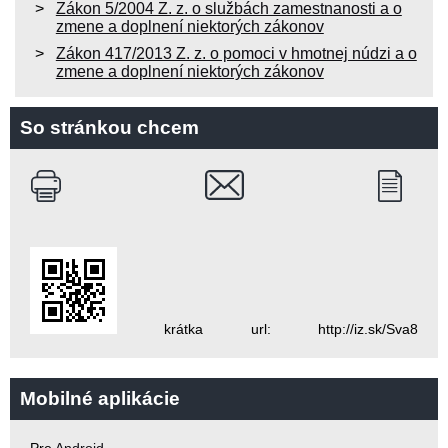
Zákon 5/2004 Z. z. o službách zamestnanosti a o
zmene a doplnení niektorých zákonov
Zákon 417/2013 Z. z. o pomoci v hmotnej núdzi a o
zmene a doplnení niektorých zákonov
So stránkou chcem
krátka url: http://iz.sk/Sva8
Mobilné aplikácie