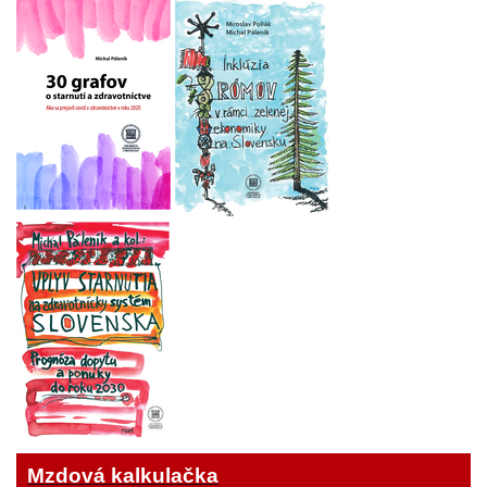
Mzdová kalkulačka