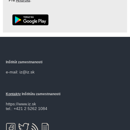
Pre
Android
.
Inštitút zamestnanosti
e-mail: iz@iz.sk
Kontakty
Inštitútu zamestnanosti
https://www.iz.sk
tel.: +421 2 5262 1084