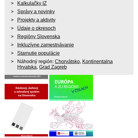
Kalkulačky IZ
Správy a novinky
Projekty a aktivity
Údaje o okresoch
Regióny Slovenska
Inkluzívne zamestnávanie
Starnutie populácie
Náhodný región:
Chorvátsko
,
Kontinentalna
Hrvatska
,
Grad Zagreb