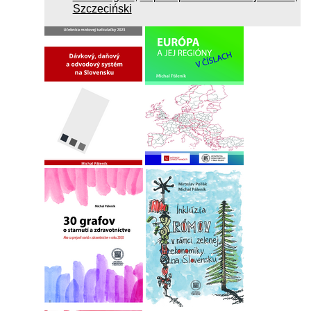
Szczeciński