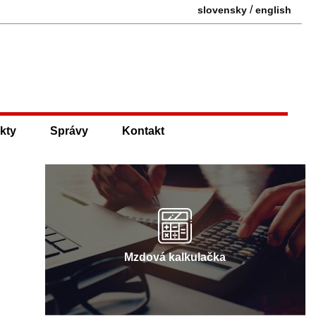
/
slovensky
english
kty
Správy
Kontakt
Mzdová kalkulačka