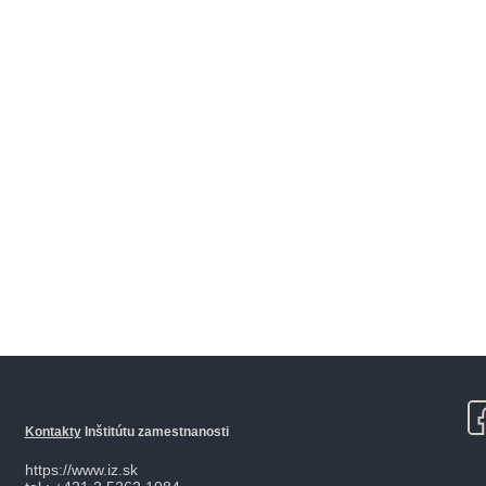
Kontakty
Inštitútu zamestnanosti
https://www.iz.sk