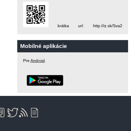
krátka url: http://iz.sk/Sva2
Mobilné aplikácie
Pre
Android
.