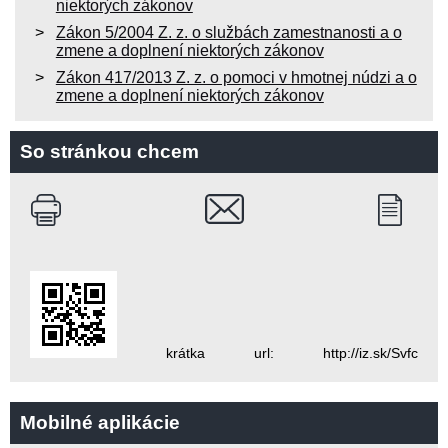
niektorých zákonov
Zákon 5/2004 Z. z. o službách zamestnanosti a o
zmene a doplnení niektorých zákonov
Zákon 417/2013 Z. z. o pomoci v hmotnej núdzi a o
zmene a doplnení niektorých zákonov
So stránkou chcem
krátka url: http://iz.sk/Svfc
Mobilné aplikácie