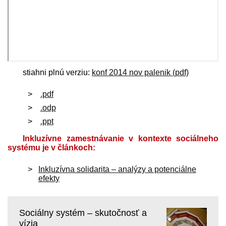
stiahni plnú verziu:
konf 2014 nov palenik (pdf)
.pdf
.odp
.ppt
Inkluzívne zamestnávanie v kontexte sociálneho
systému je v článkoch:
Inkluzívna solidarita – analýzy a potenciálne
efekty
Sociálny systém – skutočnosť a
vízia