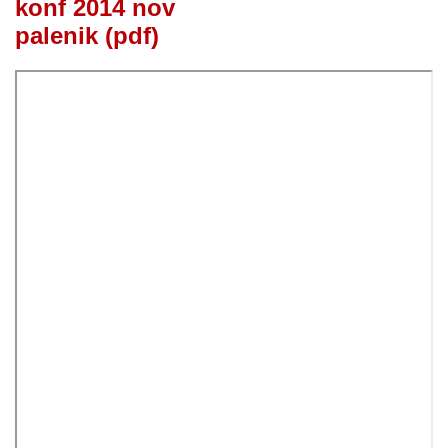
konf 2014 nov
palenik (pdf)