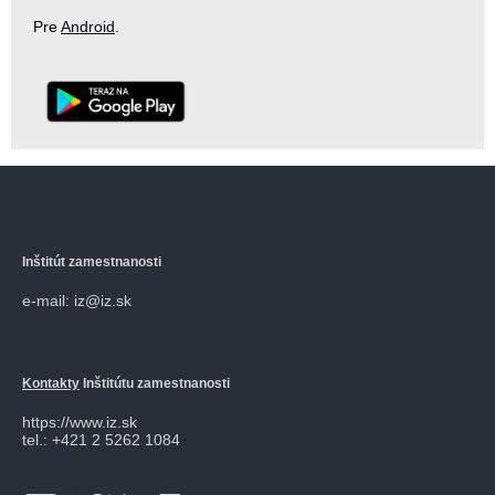
Pre
Android
.
Inštitút zamestnanosti
e-mail: iz@iz.sk
Kontakty
Inštitútu zamestnanosti
https://www.iz.sk
tel.: +421 2 5262 1084