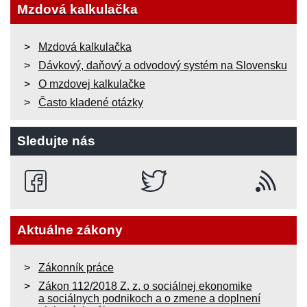
Mzdová kalkulačka
Mzdová kalkulačka
Dávkový, daňový a odvodový systém na Slovensku
O mzdovej kalkulačke
Často kladené otázky
Sledujte nás
Aktuálne zákony
Zákonník práce
Zákon 112/2018 Z. z. o sociálnej ekonomike
a sociálnych podnikoch a o zmene a doplnení