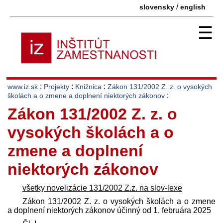
/
slovensky
english
☰
:
:
:
www.iz.sk
Projekty
Knižnica
Zákon 131/2002 Z. z. o vysokých
:
školách a o zmene a doplnení niektorých zákonov
Zákon 131/2002 Z. z. o
vysokých školách a o
zmene a doplnení
niektorých zákonov
všetky novelizácie 131/2002 Z.z. na slov-lexe
Zákon 131/2002 Z. z. o vysokých školách a o zmene
a doplnení niektorých zákonov účinný od 1. februára 2025