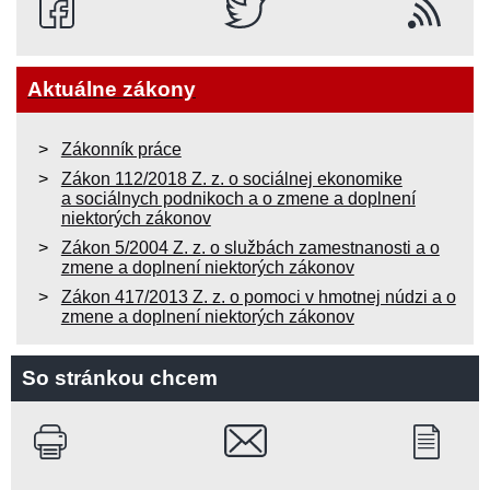
Aktuálne zákony
Zákonník práce
Zákon 112/2018 Z. z. o sociálnej ekonomike
a sociálnych podnikoch a o zmene a doplnení
niektorých zákonov
Zákon 5/2004 Z. z. o službách zamestnanosti a o
zmene a doplnení niektorých zákonov
Zákon 417/2013 Z. z. o pomoci v hmotnej núdzi a o
zmene a doplnení niektorých zákonov
So stránkou chcem