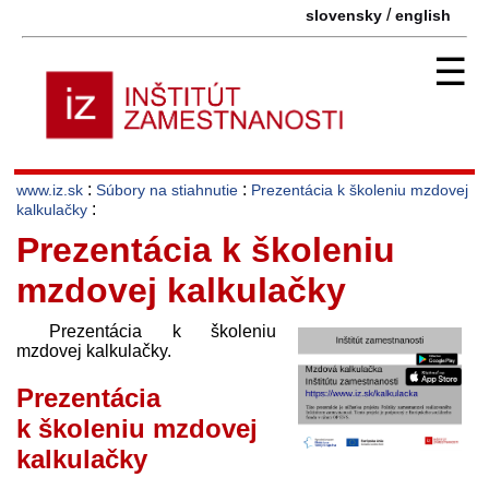
/
slovensky
english
☰
:
:
www.iz.sk
Súbory na stiahnutie
Prezentácia k školeniu mzdovej
:
kalkulačky
Prezentácia k školeniu
mzdovej kalkulačky
Prezentácia k školeniu
mzdovej kalkulačky.
Prezentácia
k školeniu mzdovej
kalkulačky