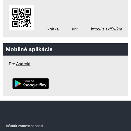
krátka url: http://iz.sk/Sw2m
Mobilné aplikácie
Pre
Android
.
Inštitút zamestnanosti