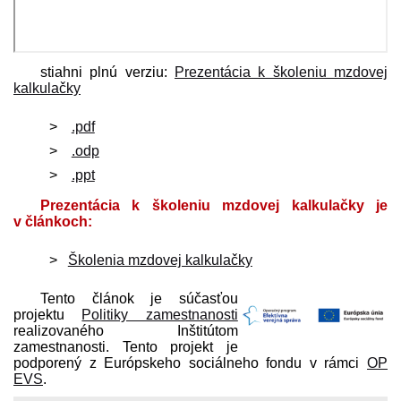
stiahni plnú verziu:
Prezentácia k školeniu mzdovej
kalkulačky
.pdf
.odp
.ppt
Prezentácia k školeniu mzdovej kalkulačky je
v článkoch:
Školenia mzdovej kalkulačky
Tento článok je súčasťou
projektu
Politiky zamestnanosti
realizovaného Inštitútom
zamestnanosti. Tento projekt je
podporený z Európskeho sociálneho fondu v rámci
OP
EVS
.