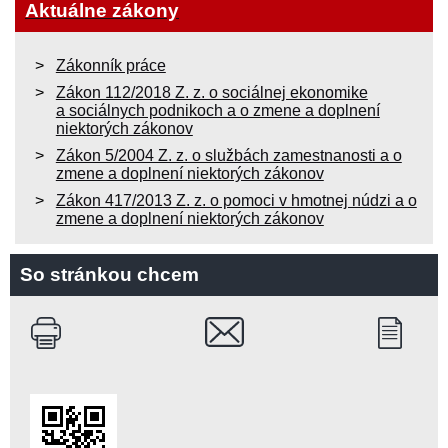
Aktuálne zákony
Zákonník práce
Zákon 112/2018 Z. z. o sociálnej ekonomike
a sociálnych podnikoch a o zmene a doplnení
niektorých zákonov
Zákon 5/2004 Z. z. o službách zamestnanosti a o
zmene a doplnení niektorých zákonov
Zákon 417/2013 Z. z. o pomoci v hmotnej núdzi a o
zmene a doplnení niektorých zákonov
So stránkou chcem