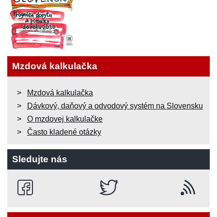
Mzdová kalkulačka
Mzdová kalkulačka
Dávkový, daňový a odvodový systém na Slovensku
O mzdovej kalkulačke
Často kladené otázky
Sledujte nás