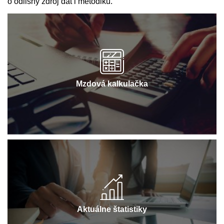
o odlišný zdroj dát i metodiku.
Mzdová kalkulačka
Aktuálne štatistiky