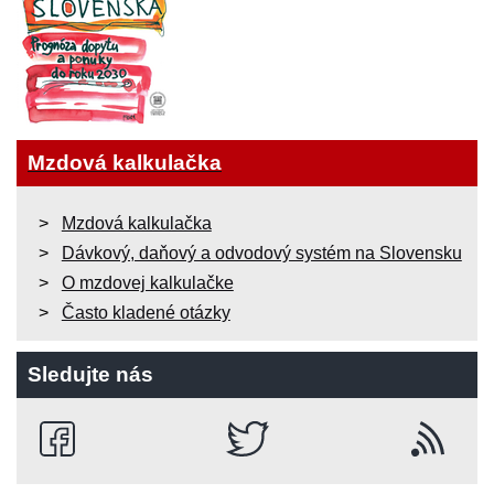
Mzdová kalkulačka
Mzdová kalkulačka
Dávkový, daňový a odvodový systém na Slovensku
O mzdovej kalkulačke
Často kladené otázky
Sledujte nás