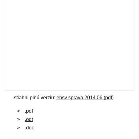
stiahni plnú verziu:
ehsv sprava 2014 06 (pdf)
.pdf
.odt
.doc