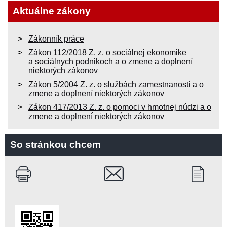
Aktuálne zákony
Zákonník práce
Zákon 112/2018 Z. z. o sociálnej ekonomike
a sociálnych podnikoch a o zmene a doplnení
niektorých zákonov
Zákon 5/2004 Z. z. o službách zamestnanosti a o
zmene a doplnení niektorých zákonov
Zákon 417/2013 Z. z. o pomoci v hmotnej núdzi a o
zmene a doplnení niektorých zákonov
So stránkou chcem