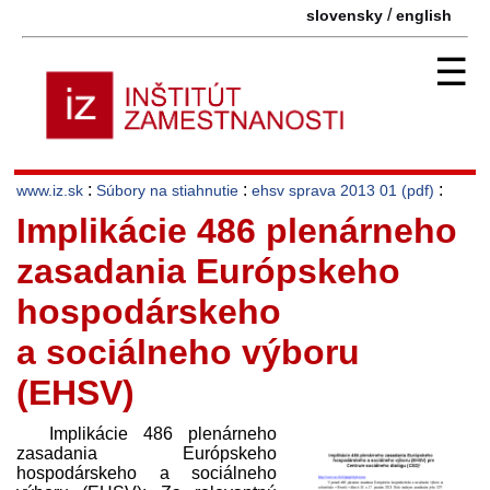
/
slovensky
english
☰
:
:
:
www.iz.sk
Súbory na stiahnutie
ehsv sprava 2013 01 (pdf)
Implikácie 486 plenárneho
zasadania Európskeho
hospodárskeho
a sociálneho výboru
(EHSV)
Implikácie 486 plenárneho
zasadania Európskeho
hospodárskeho a sociálneho