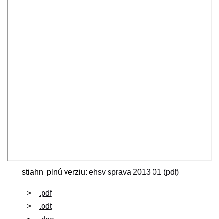
stiahni plnú verziu:
ehsv sprava 2013 01 (pdf)
.pdf
.odt