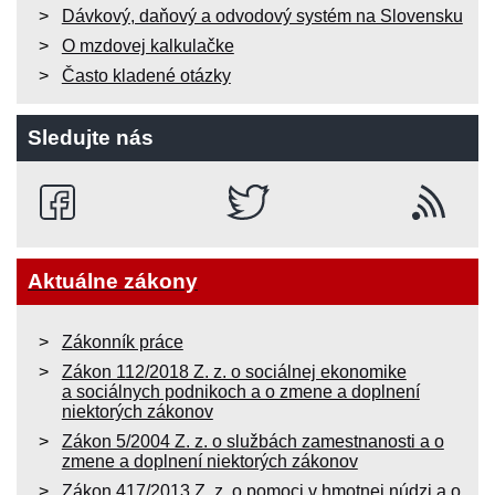
Dávkový, daňový a odvodový systém na Slovensku
O mzdovej kalkulačke
Často kladené otázky
Sledujte nás
Aktuálne zákony
Zákonník práce
Zákon 112/2018 Z. z. o sociálnej ekonomike
a sociálnych podnikoch a o zmene a doplnení
niektorých zákonov
Zákon 5/2004 Z. z. o službách zamestnanosti a o
zmene a doplnení niektorých zákonov
Zákon 417/2013 Z. z. o pomoci v hmotnej núdzi a o