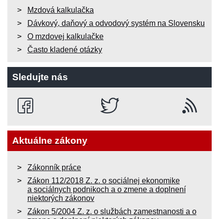
Mzdová kalkulačka
Dávkový, daňový a odvodový systém na Slovensku
O mzdovej kalkulačke
Často kladené otázky
Sledujte nás
Aktuálne zákony
Zákonník práce
Zákon 112/2018 Z. z. o sociálnej ekonomike
a sociálnych podnikoch a o zmene a doplnení
niektorých zákonov
Zákon 5/2004 Z. z. o službách zamestnanosti a o