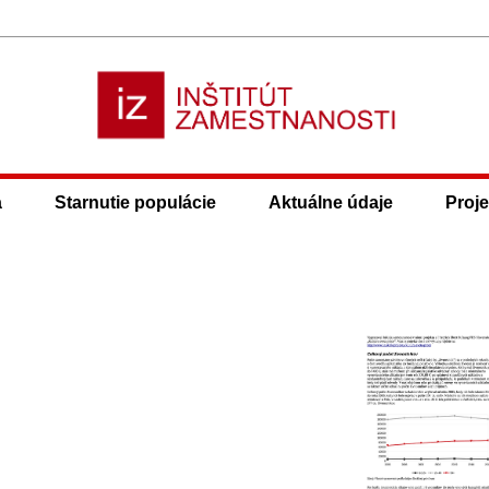
a
Starnutie populácie
Aktuálne údaje
Proje