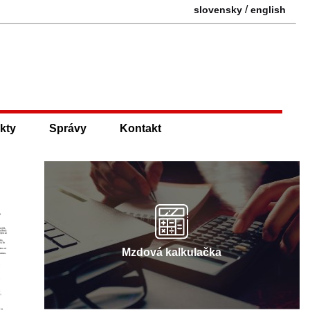
/
slovensky
english
kty
Správy
Kontakt
Mzdová kalkulačka