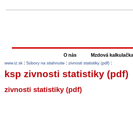
O nás
Mzdová kalkulačk
:
:
:
www.iz.sk
Súbory na stiahnutie
zivnosti statistiky (pdf)
ksp zivnosti statistiky (pdf)
zivnosti statistiky (pdf)