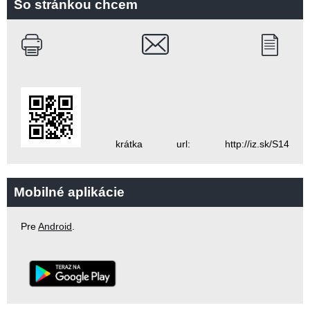
So stránkou chcem
krátka url: http://iz.sk/S14
Mobilné aplikácie
Pre
Android
.