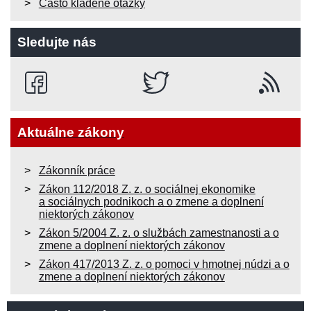
Často kladené otázky
Sledujte nás
Aktuálne zákony
Zákonník práce
Zákon 112/2018 Z. z. o sociálnej ekonomike
a sociálnych podnikoch a o zmene a doplnení
niektorých zákonov
Zákon 5/2004 Z. z. o službách zamestnanosti a o
zmene a doplnení niektorých zákonov
Zákon 417/2013 Z. z. o pomoci v hmotnej núdzi a o
zmene a doplnení niektorých zákonov