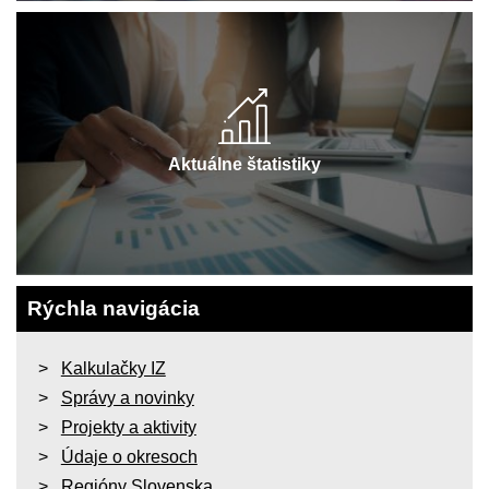
Aktuálne štatistiky
Rýchla navigácia
Kalkulačky IZ
Správy a novinky
Projekty a aktivity
Údaje o okresoch
Regióny Slovenska