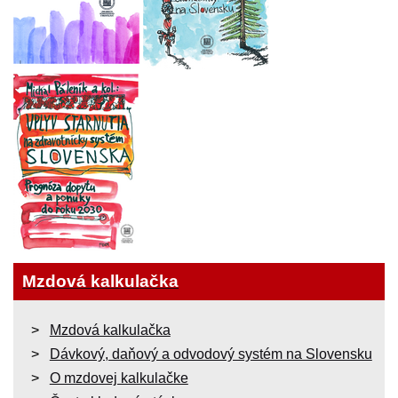
Mzdová kalkulačka
Mzdová kalkulačka
Dávkový, daňový a odvodový systém na Slovensku
O mzdovej kalkulačke