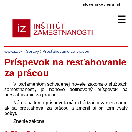
/
slovensky
english
☰
:
:
:
www.iz.sk
Správy
Presťahovanie za prácou
Príspevok na resťahovanie
za prácou
V parlamentom schválenej novele zákona o službách
zamestnanosti, je nanovo definovaný príspevok na
presťahovanie za prácou.
Nárok na tento príspevok má uchádzač o zamestnanie
ak sa presťahoval za prácou a zmenil si pri tom trvalý
pobyt.
Znenie zákona: