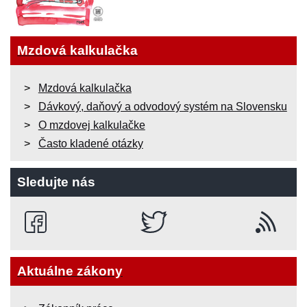
Mzdová kalkulačka
Mzdová kalkulačka
Dávkový, daňový a odvodový systém na Slovensku
O mzdovej kalkulačke
Často kladené otázky
Sledujte nás
Aktuálne zákony