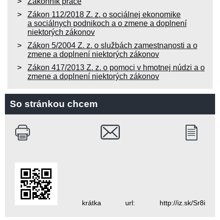
Zákonník práce
Zákon 112/2018 Z. z. o sociálnej ekonomike
a sociálnych podnikoch a o zmene a doplnení
niektorých zákonov
Zákon 5/2004 Z. z. o službách zamestnanosti a o
zmene a doplnení niektorých zákonov
Zákon 417/2013 Z. z. o pomoci v hmotnej núdzi a o
zmene a doplnení niektorých zákonov
So stránkou chcem
krátka url: http://iz.sk/Sr8i