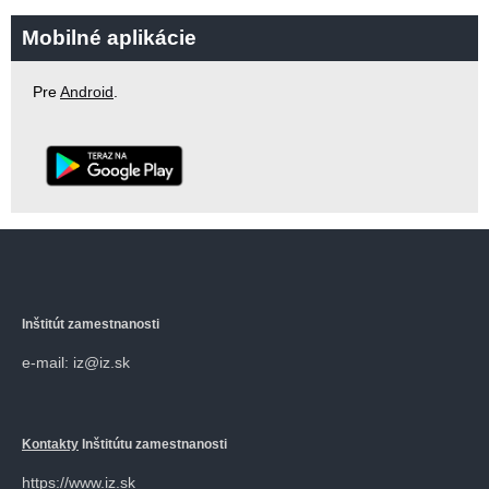
Mobilné aplikácie
Pre
Android
.
Inštitút zamestnanosti
e-mail: iz@iz.sk
Kontakty
Inštitútu zamestnanosti
https://www.iz.sk