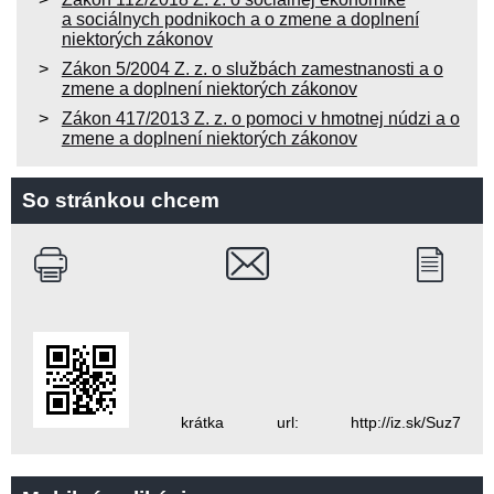
a sociálnych podnikoch a o zmene a doplnení
niektorých zákonov
Zákon 5/2004 Z. z. o službách zamestnanosti a o
zmene a doplnení niektorých zákonov
Zákon 417/2013 Z. z. o pomoci v hmotnej núdzi a o
zmene a doplnení niektorých zákonov
So stránkou chcem
krátka url: http://iz.sk/Suz7