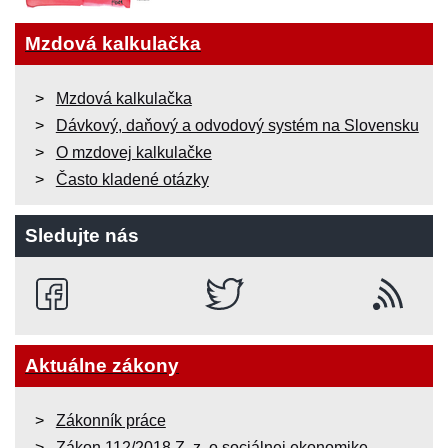
Mzdová kalkulačka
Mzdová kalkulačka
Dávkový, daňový a odvodový systém na Slovensku
O mzdovej kalkulačke
Často kladené otázky
Sledujte nás
Aktuálne zákony
Zákonník práce
Zákon 112/2018 Z. z. o sociálnej ekonomike