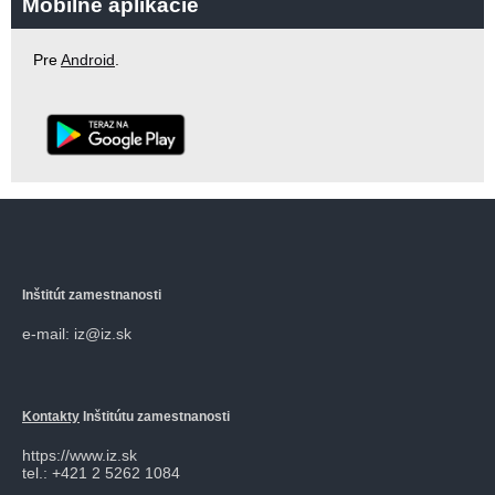
Mobilné aplikácie
Pre
Android
.
Inštitút zamestnanosti
e-mail: iz@iz.sk
Kontakty
Inštitútu zamestnanosti
https://www.iz.sk
tel.: +421 2 5262 1084