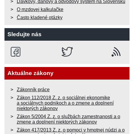
Dávkový, daňový a odvodový systém na Slovensku
O mzdovej kalkulačke
Často kladené otázky
Sledujte nás
Aktuálne zákony
Zákonník práce
Zákon 112/2018 Z. z. o sociálnej ekonomike
a sociálnych podnikoch a o zmene a doplnení
niektorých zákonov
Zákon 5/2004 Z. z. o službách zamestnanosti a o
zmene a doplnení niektorých zákonov
Zákon 417/2013 Z. z. o pomoci v hmotnej núdzi a o