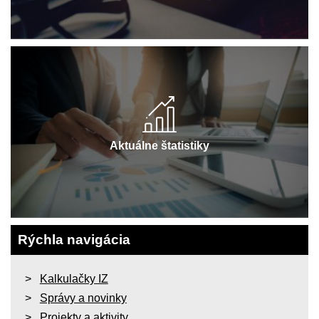
Aktuálne štatistiky
Rýchla navigácia
Kalkulačky IZ
Správy a novinky
Projekty a aktivity