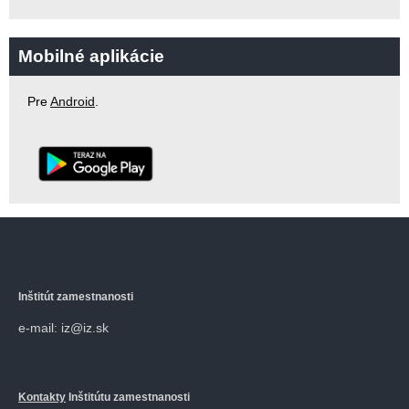
Mobilné aplikácie
Pre
Android
.
Inštitút zamestnanosti
e-mail: iz@iz.sk
Kontakty
Inštitútu zamestnanosti