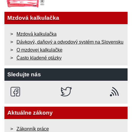
Mzdová kalkulačka
Mzdová kalkulačka
Dávkový, daňový a odvodový systém na Slovensku
O mzdovej kalkulačke
Často kladené otázky
Sledujte nás
Aktuálne zákony
Zákonník práce