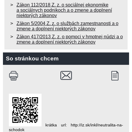
Zákon 112/2018 Z. z. o sociálnej ekonomike
a sociálnych podnikoch a o zmene a doplnení
niektorých zákonov
Zákon 5/2004 Z. z. o službách zamestnanosti a o
zmene a doplnení niektorých zákonov
Zákon 417/2013 Z. z. o pomoci v hmotnej núdzi a o
zmene a doplnení niektorých zákonov
So stránkou chcem
krátka url: http://iz.sk/inkl/neutralita-na-
schodok