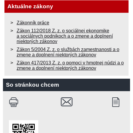
Aktuálne zákony
Zákonník práce
Zákon 112/2018 Z. z. o sociálnej ekonomike
a sociálnych podnikoch a o zmene a doplnení
niektorých zákonov
Zákon 5/2004 Z. z. o službách zamestnanosti a o
zmene a doplnení niektorých zákonov
Zákon 417/2013 Z. z. o pomoci v hmotnej núdzi a o
zmene a doplnení niektorých zákonov
So stránkou chcem