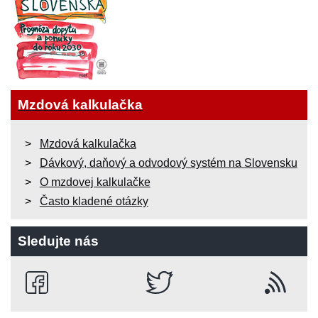
Mzdová kalkulačka
Mzdová kalkulačka
Dávkový, daňový a odvodový systém na Slovensku
O mzdovej kalkulačke
Často kladené otázky
Sledujte nás