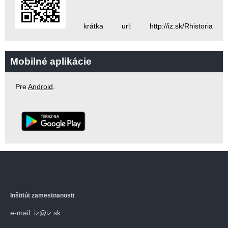
krátka url: http://iz.sk/Rhistoria
Mobilné aplikácie
Pre
Android
.
Inštitút zamestnanosti
e-mail: iz@iz.sk