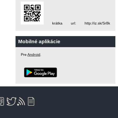
krátka url: http://iz.sk/Sr8k
Mobilné aplikácie
Pre
Android
.