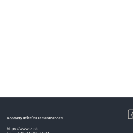
Kontakty
Inštitútu zamestnanosti
https://www.iz.sk