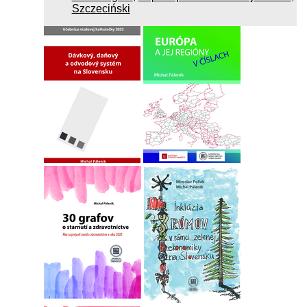
Szczeciński