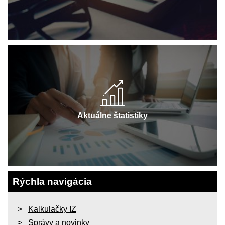
Aktuálne štatistiky
Rýchla navigácia
Kalkulačky IZ
Správy a novinky