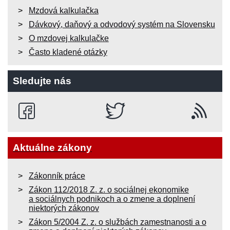
Mzdová kalkulačka
Dávkový, daňový a odvodový systém na Slovensku
O mzdovej kalkulačke
Často kladené otázky
Sledujte nás
Aktuálne zákony
Zákonník práce
Zákon 112/2018 Z. z. o sociálnej ekonomike
a sociálnych podnikoch a o zmene a doplnení
niektorých zákonov
Zákon 5/2004 Z. z. o službách zamestnanosti a o