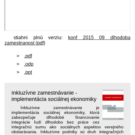
stiahni plnú verziu:
konf 2015 09 dlhodoba
zamestnanost (pdf)
.pdf
.odp
.ppt
Inkluzívne zamestnávanie -
implementácia sociálnej ekonomiky
Inkluzívne zamestnávanie je
implementácia sociálnej ekonomiky, ktorá
zabezpečuje dlhodobé financovanie
integrácie ľudí dlhodobo bez práce cez
integračnú sumu ako sociálnych aspektov verejného
obstarávania. Inkluzívne podniky sú druh integračných