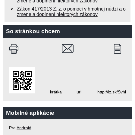
zmene a doplnení niektorých zákonov
Zákon 417/2013 Z. z. o pomoci v hmotnej núdzi a o
zmene a doplnení niektorých zákonov
So stránkou chcem
krátka url: http://iz.sk/Svhi
Mobilné aplikácie
Pre
Android
.