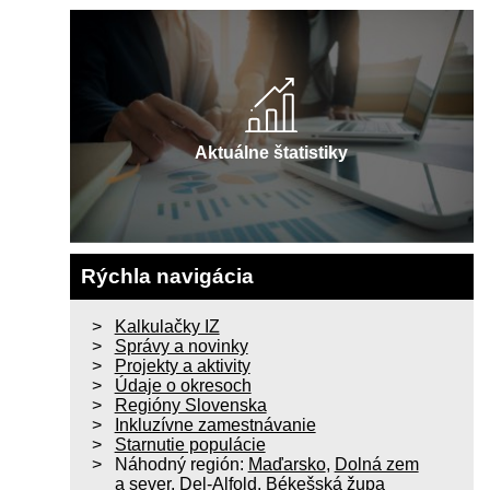
Aktuálne štatistiky
Rýchla navigácia
Kalkulačky IZ
Správy a novinky
Projekty a aktivity
Údaje o okresoch
Regióny Slovenska
Inkluzívne zamestnávanie
Starnutie populácie
Náhodný región:
Maďarsko
,
Dolná zem
a sever
,
Del-Alfold
,
Békešská župa