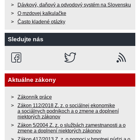
Dávkový, daňový a odvodový systém na Slovensku
O mzdovej kalkulačke
Často kladené otázky
Sledujte nás
Aktuálne zákony
Zákonník práce
Zákon 112/2018 Z. z. o sociálnej ekonomike
a sociálnych podnikoch a o zmene a doplnení
niektorých zákonov
Zákon 5/2004 Z. z. o službách zamestnanosti a o
zmene a doplnení niektorých zákonov
Zákon 417/2013 Z. z. o pomoci v hmotnej núdzi a o