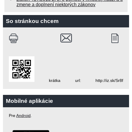
zmene a doplnení niektorých zákonov
So stránkou chcem
krátka url: http://iz.sk/Sr8f
Mobilné aplikácie
Pre
Android
.