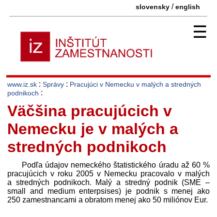
/
slovensky
english
☰
:
:
www.iz.sk
Správy
Pracujúci v Nemecku v malých a stredných
:
podnikoch
Väčšina pracujúcich v
Nemecku je v malých a
stredných podnikoch
Podľa údajov nemeckého štatistického úradu až 60 %
pracujúcich v roku 2005 v Nemecku pracovalo v malých
a stredných podnikoch. Malý a stredný podnik (SME –
small and medium enterpsises) je podnik s menej ako
250 zamestnancami a obratom menej ako 50 miliónov Eur.