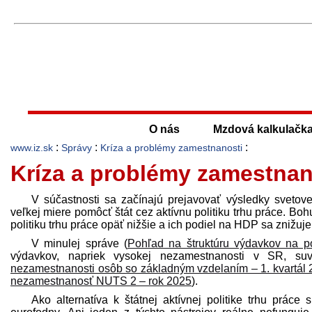
O nás
Mzdová kalkulačk
:
:
:
www.iz.sk
Správy
Kríza a problémy zamestnanosti
Kríza a problémy zamestnan
V súčastnosti sa začínajú prejavovať výsledky svetov
veľkej miere pomôcť štát cez aktívnu politiku trhu práce. Bo
politiku trhu práce opäť nižšie a ich podiel na HDP sa znižuj
V minulej správe (
Pohľad na štruktúru výdavkov na p
výdavkov, napriek vysokej nezamestnanosti v SR, suve
nezamestnanosti osôb so základným vzdelaním – 1. kvartál
nezamestnanosť NUTS 2 – rok 2025
).
Ako alternatíva k štátnej aktívnej politike trhu práce