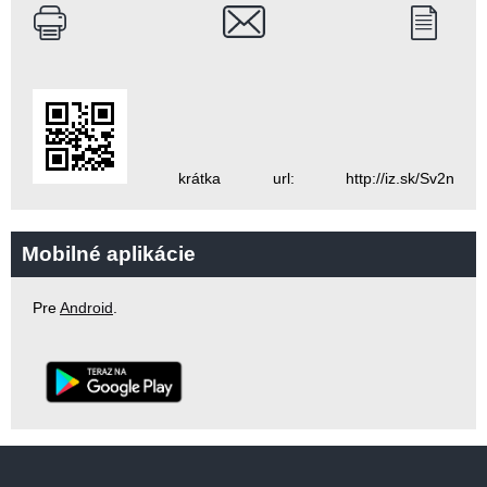
krátka url: http://iz.sk/Sv2n
Mobilné aplikácie
Pre
Android
.