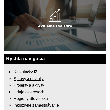
Aktuálne štatistiky
Rýchla navigácia
Kalkulačky IZ
Správy a novinky
Projekty a aktivity
Údaje o okresoch
Regióny Slovenska
Inkluzívne zamestnávanie