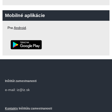
Mobilné aplikácie
Pre
Android
.
Inštitút zamestnanosti
e-mail: iz@iz.sk
Kontakty
Inštitútu zamestnanosti