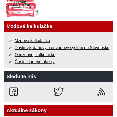
Mzdová kalkulačka
Mzdová kalkulačka
Dávkový, daňový a odvodový systém na Slovensku
O mzdovej kalkulačke
Často kladené otázky
Sledujte nás
Aktuálne zákony