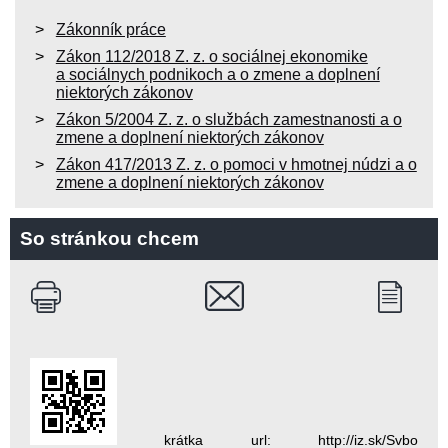
Zákonník práce
Zákon 112/2018 Z. z. o sociálnej ekonomike
a sociálnych podnikoch a o zmene a doplnení
niektorých zákonov
Zákon 5/2004 Z. z. o službách zamestnanosti a o
zmene a doplnení niektorých zákonov
Zákon 417/2013 Z. z. o pomoci v hmotnej núdzi a o
zmene a doplnení niektorých zákonov
So stránkou chcem
krátka url: http://iz.sk/Svbo