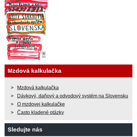
Mzdová kalkulačka
Mzdová kalkulačka
Dávkový, daňový a odvodový systém na Slovensku
O mzdovej kalkulačke
Často kladené otázky
Sledujte nás