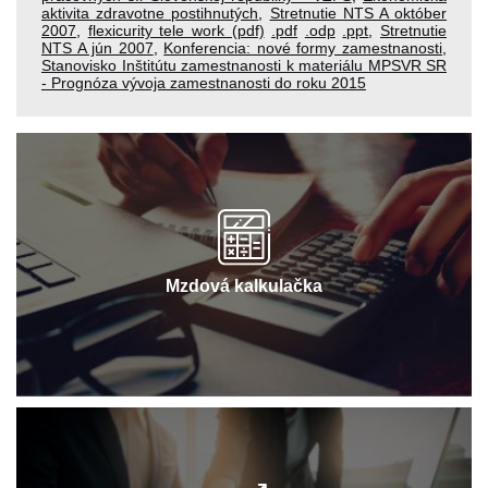
aktivita zdravotne postihnutých
,
Stretnutie NTS A október
2007
,
flexicurity tele work (pdf)
.pdf
.odp
.ppt
,
Stretnutie
NTS A jún 2007
,
Konferencia: nové formy zamestnanosti
,
Stanovisko Inštitútu zamestnanosti k materiálu MPSVR SR
- Prognóza vývoja zamestnanosti do roku 2015
Mzdová kalkulačka