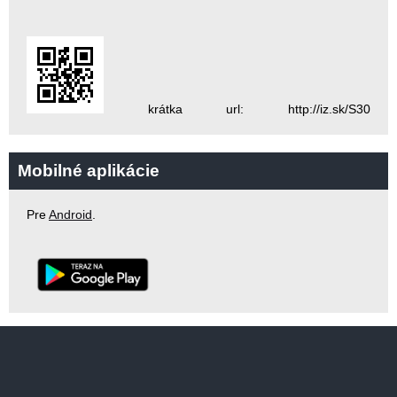
krátka url: http://iz.sk/S30
Mobilné aplikácie
Pre
Android
.