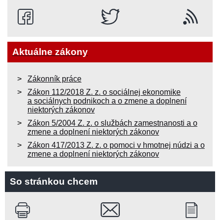
Aktuálne zákony
Zákonník práce
Zákon 112/2018 Z. z. o sociálnej ekonomike
a sociálnych podnikoch a o zmene a doplnení
niektorých zákonov
Zákon 5/2004 Z. z. o službách zamestnanosti a o
zmene a doplnení niektorých zákonov
Zákon 417/2013 Z. z. o pomoci v hmotnej núdzi a o
zmene a doplnení niektorých zákonov
So stránkou chcem