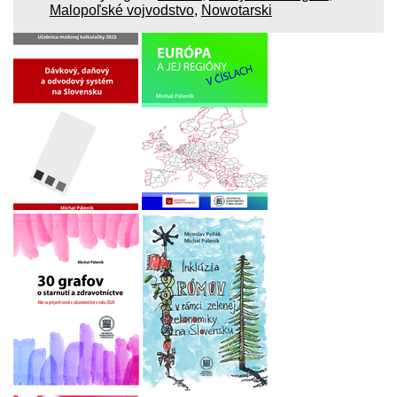
Malopoľské vojvodstvo
,
Nowotarski