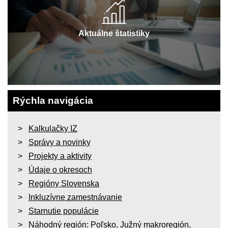
Aktuálne štatistiky
Rýchla navigácia
Kalkulačky IZ
Správy a novinky
Projekty a aktivity
Údaje o okresoch
Regióny Slovenska
Inkluzívne zamestnávanie
Starnutie populácie
Náhodný región:
Poľsko
,
Južný makroregión
,